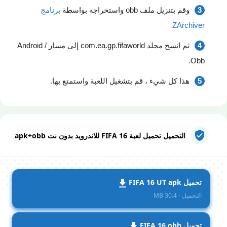
وقم بتنزيل ملف obb واستخراجه بواسطة
برنامج
ZArchiver
ثم انسخ مجلد com.ea.gp.fifaworld إلى مسار Android /
Obb.
هذا كل شيء ، قم بتشغيل اللعبة واستمتع بها.
التحميل تحميل لعبة FIFA 16 للاندرويد بدون نت apk+obb
تحميل FIFA 16 UT apk
التحميل - 30.4 MB
تحميل FIFA 16 obb