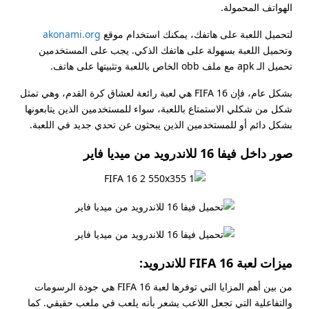
الهواتف المحمولة.
لتحميل اللعبة على هاتفك، يمكنك استخدام موقع
akonami.org
وتحميل اللعبة بسهولة على هاتفك الذكي. يجب على المستخدمين
تحميل الـ apk مع ملف obb الخاص باللعبة وتثبيتها على هاتف.
بشكل عام، فإن FIFA 16 هي لعبة رائعة لعشاق كرة القدم، وهي تمثل
شكل من شكلي الاستمتاع باللعبة، سواء للمستخدمين الذين يتابعونها
بشكل دائم أو للمستخدمين الذين يبحثون عن تحدي جديد في اللعبة.
صور داخل فيفا 16 للاندرويد من ميديا فاير
ميزات لعبة FIFA 16 للاندرويد:
من بين أهم المزايا التي توفرها لعبة FIFA 16 هي جودة الرسومات
والتفاعلية التي تجعل اللاعب يشعر بأنه يلعب في ملعب حقيقي. كما