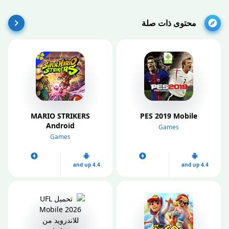
محتوى ذات صلة
MARIO STRIKERS
PES 2019 Mobile
Android
Games
Games
4.4 and up
4.4 and up