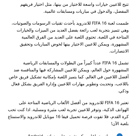
تتيح للاعبين خيارات واسعة للاختيار من بينها، مثل اختيار فريقهم
المفضل، والدخول في مباريات ومسابقات عالمية.
صُممت لعبة FIFA 16 للاندرويد بأحدث تقنيات الرسومات والصوتيات،
وهي تتميز بتجربة لعب رائعة بفضل العديد من الميزات والخيارات
المتاحة في اللعبة. تحتوي اللعبة على العديد من الفرق العالمية
المشهورة، ويمكن للاعبين الاختيار بينها لخوض المباريات وتحقيق
الانتصارات.
تشمل FIFA 16 عدداً كبيراً من البطولات والمسابقات الرياضية
المشهورة حول العالم، ويمكن للاعبين المشاركة فيها والمنافسة ضد
أفضل اللاعبين في العالم. كما يتميز اللعبة بإمكانية تشكيل فريق خاص
باللاعب، وتحديث وتطوير مهارات اللاعبين وإدارة الفريق بشكل فعال
وذكي.
تعتبر FIFA 16 للاندرويد من أفضل الألعاب الرياضية المتاحة على
الهواتف الذكية، وتوفر للاعبين تجربة لعب مثيرة ومسلية. اذا كنت تحب
كرة القدم، فلا تفوت فرصة تحميل فيفا 16 موبايل للاندرويد والاستمتاع
بلعبة الآن!