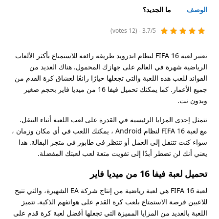
الوصف
ما الجديد؟
3.7/5 - (12 votes)
تعتبر لعبة FIFA 16 لنظام اندرويد طريقة رائعة للاستمتاع بأكثر الألعاب
الرياضية شهرة في العالم على جهازك المحمول. هناك العديد من
الفوائد للعب هذه اللعبة والتي تجعلها خيارًا رائعًا لعشاق كرة القدم من
جميع الأعمار. كما يمكنك تحميل فيفا 16 من ميديا فاير بحجم صغير
وبدون نت.
تتمثل إحدى المزايا الرئيسية في القدرة على لعب اللعبة أثناء التنقل.
مع لعبة FIFA 16 لنظام Android ، يمكنك اللعب في أي مكان وزمان ،
سواء كنت تتنقل إلى العمل أو تنتظر في طابور في متجر البقالة. هذا
يعني أنك لن تضطر أبدًا إلى تفويت متعة لعب لعبتك المفضلة.
تحميل لعبة فيفا 16 من ميديا فاير
لعبة FIFA 16 هي لعبة رياضية من إنتاج شركة EA الشهيرة، والتي تتيح
للاعبين فرصة الاستمتاع بلعب كرة القدم على هواتفهم الذكية. تتميز
اللعبة بالعديد من المزايا المميزة التي تجعلها أفضل لعبة كرة قدم على