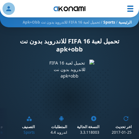
ation
الرئيسية
/
Sports
/
تحميل لعبة FIFA 16 للاندرويد بدون نت Apk+obb
تحميل لعبة FIFA 16 للاندرويد بدون نت
apk+obb
اخر تحديث
النسخة الحالية
المتطلبات
التصنيف
جو
2017-01-25
3.3.118003
اندرويد 4.4
Sports
n