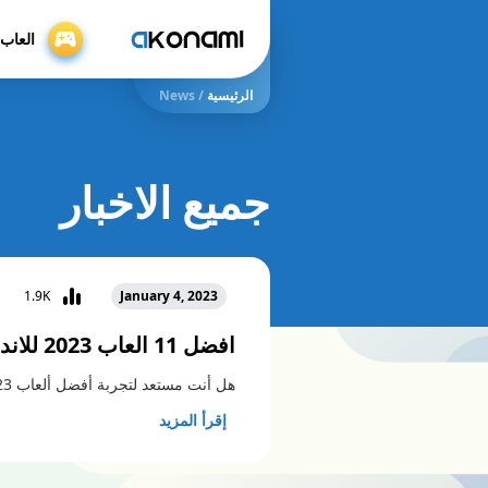
العاب psspp
الرئيسية
/
News
جميع الاخبار
1.9K
January 4, 2023
افضل 11 العاب 2023 للاندرويد
هل أنت مستعد لتجربة أفضل ألعاب 2023 على …
إقرأ المزيد