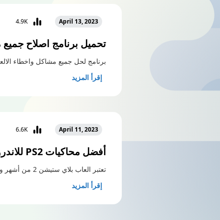
4.9K
April 13, 2023
تحميل برنامج اصلاح جميع م
برنامج لحل جميع مشاكل واخطاء الالع
إقرأ المزيد
6.6K
April 11, 2023
أفضل محاكيات PS2 للاندرويد
تعتبر العاب بلاي ستيشن 2 من أشهر وأكثر …
إقرأ المزيد