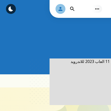
Authorization
Find