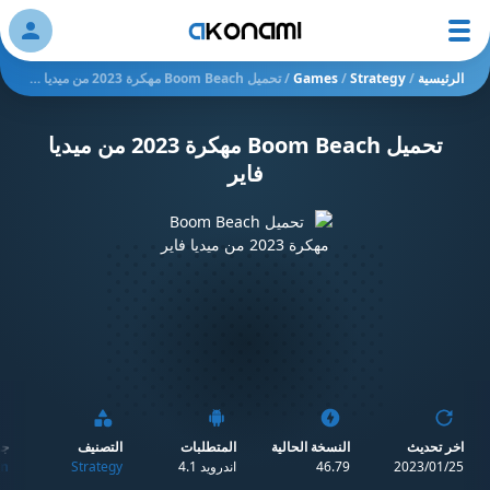
ation
الرئيسية
/
Strategy
/
Games
/
تحميل Boom Beach مهكرة 2023 من ميديا فاير
تحميل Boom Beach مهكرة 2023 من ميديا
فاير
اخر تحديث
النسخة الحالية
المتطلبات
التصنيف
جو
25‏/01‏/2023
46.79
اندرويد 4.1
Strategy
n