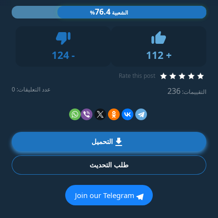
76.4
الشعبية
%
Dislike
124
-
112
+
Like
Rate this post
عدد التعليقات: 0
236
التقييمات:
التحميل
طلب التحديث
Join our Telegram