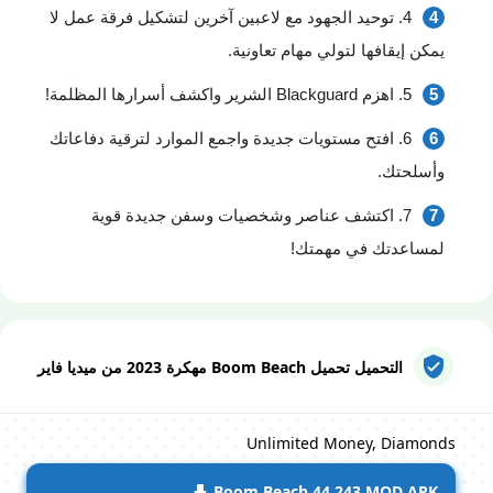
4. توحيد الجهود مع لاعبين آخرين لتشكيل فرقة عمل لا
يمكن إيقافها لتولي مهام تعاونية.
5. اهزم Blackguard الشرير واكشف أسرارها المظلمة!
6. افتح مستويات جديدة واجمع الموارد لترقية دفاعاتك
وأسلحتك.
7. اكتشف عناصر وشخصيات وسفن جديدة قوية
لمساعدتك في مهمتك!
التحميل تحميل Boom Beach مهكرة 2023 من ميديا فاير
Unlimited Money, Diamonds
Boom Beach 44.243 MOD APK