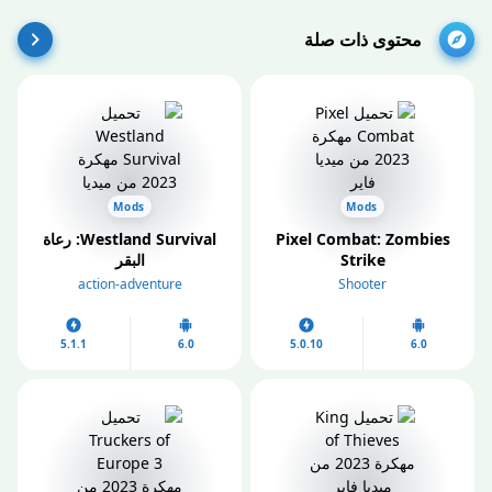
محتوى ذات صلة
Mods
Mods
Pixel Combat: Zombies
Westland Survival: رعاة
Strike‏
البقر
action-adventure
Shooter
5.1.1
6.0
5.0.10
6.0