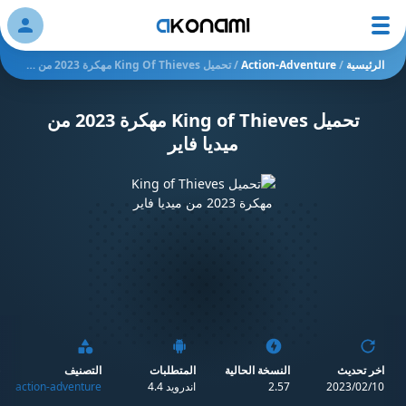
ation
الرئيسية
/
Action-Adventure
/
تحميل King Of Thieves‏ مهكرة 2023 من ميديا فاير
تحميل King of Thieves‏ مهكرة 2023 من
ميديا فاير
اخر تحديث
النسخة الحالية
المتطلبات
التصنيف
ج
10‏/02‏/2023
2.57
اندرويد 4.4
action-adventure
n