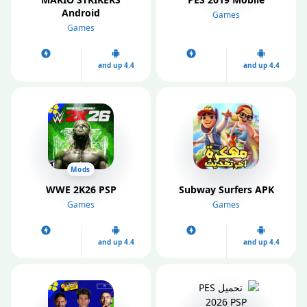
Android
Games
Games
4.4 and up
4.4 and up
Mods
WWE 2K26 PSP
Subway Surfers APK
Games
Games
4.4 and up
4.4 and up