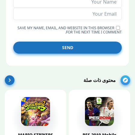
SAVE MY NAME, EMAIL, AND WEBSITE IN THIS BROWSER
FOR THE NEXT TIME I COMMENT.
SEND
محتوى ذات صلة
MARIO STRIKERS
PES 2019 Mobile