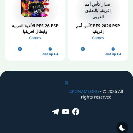
PES 2026 PSP كأس أمم
PES 26 PSP الأندية العربية
إفريقيا
وابطال افريقيا
Games
Games
4.4 and up
4.4 and up
انتقل إلى أعلى
AKONAMI.ORG
- ©
2026 All
rights reserved