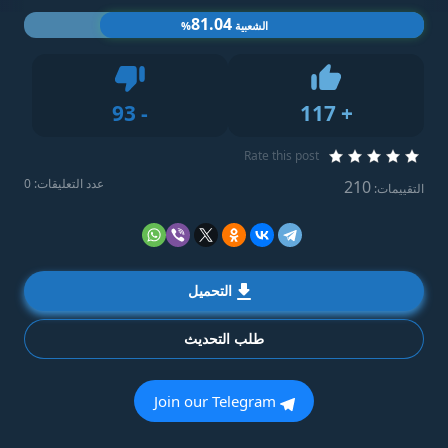
81.04
الشعبية
%
Dislike
93
-
117
+
Like
Rate this post
عدد التعليقات: 0
210
التقييمات:
التحميل
طلب التحديث
Join our Telegram