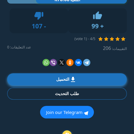
Dislike
107
-
99
+
Like
4/5 - (1 vote)
عدد التعليقات: 0
206
التقييمات:
التحميل
طلب التحديث
Join our Telegram