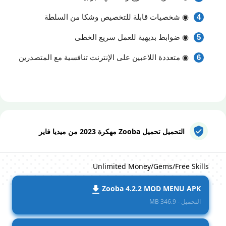
◉ شخصيات قابلة للتخصيص وشكا من السلطة
◉ ضوابط بديهية للعمل سريع الخطى
◉ متعددة اللاعبين على الإنترنت تنافسية مع المتصدرين
التحميل تحميل Zooba مهكرة 2023 من ميديا فاير
Unlimited Money/Gems/Free Skills
Zooba 4.2.2 MOD MENU APK
التحميل - 346.9 MB