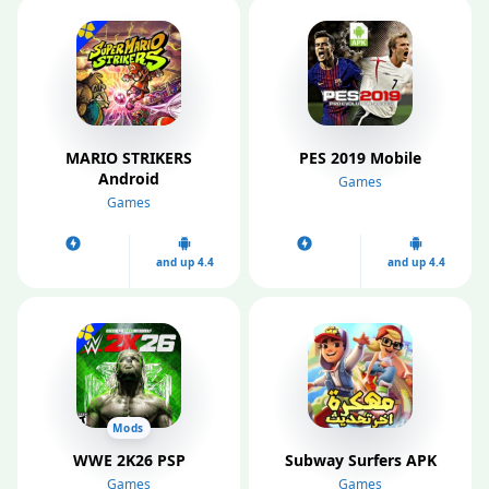
MARIO STRIKERS
PES 2019 Mobile
Android
Games
Games
4.4 and up
4.4 and up
Mods
WWE 2K26 PSP
Subway Surfers APK
Games
Games