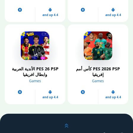
4.4 and up
4.4 and up
PES 2026 PSP كأس أمم
PES 26 PSP الأندية العربية
إفريقيا
وابطال افريقيا
Games
Games
4.4 and up
4.4 and up
انتقل إلى أعلى