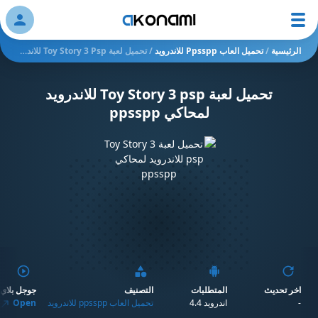
ation
الرئيسية
/
تحميل العاب Ppsspp للاندرويد
/
تحميل لعبة Toy Story 3 Psp للاندرويد لمحاكي Ppsspp
تحميل لعبة Toy Story 3 psp للاندرويد
لمحاكي ppsspp
اخر تحديث
المتطلبات
التصنيف
جوجل بلاي
-
اندرويد 4.4
تحميل العاب ppsspp للاندرويد
Open