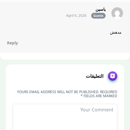
ياسين
April 6, 2026
Guests
مدهش
Reply
التعليقات
YOURS EMAIL ADDRESS WILL NOT BE PUBLISHED. REQUIRED
FIELDS ARE MARKED *