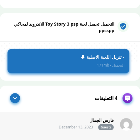
التحميل تحميل لعبة Toy Story 3 psp للاندرويد لمحاكي
ppsspp
- تنزيل اللعبة الاصلية
التحميل - 171mb
4 التعليقات
فارس الجمال
December 13, 2023
Guests