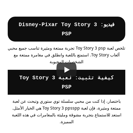
فيديو: Disney-Pixar Toy Story 3
PSP
تلخص لعبة Toy Story 3 psp تجربة ممتعة ومثيرة تناسب جميع محبي
ألعاب Toy Story. استمتع باللعبة وانطلق في مغامرة ممتعة مع
الشخصيات المحبوبة
كيفية تثبيت: لعبة Toy Story 3
PSP
باختصار، إذا كنت من محبي سلسلة توي ستوري وتبحث عن لعبة
ممتعة ومثيرة، فإن لعبة Toy Story 3 ppsspp هي الخيار الأمثل.
استعد للاستمتاع بتجربة مشوقة ومليئة بالمغامرات في هذه اللعبة
المميزة.