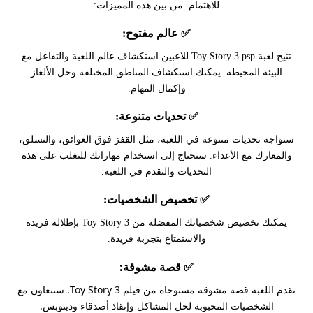
للاهتمام. من بين هذه المميزات:
✅
عالم مفتوح:
تتيح لعبة Toy Story 3 psp للاعبين استكشاف عالم اللعبة والتفاعل مع
البيئة المحيطة. يمكنك استكشاف المناطق المختلفة وحل الألغاز
وإكمال المهام.
✅ تحديات متنوعة:
ستواجه تحديات متنوعة في اللعبة، مثل القفز فوق العوائق، والتسلق،
والمعارك مع الأعداء. ستحتاج إلى استخدام مهاراتك للتغلب على هذه
التحديات والتقدم في اللعبة.
✅ تخصيص الشخصيات:
يمكنك تخصيص شخصياتك المفضلة من Toy Story 3 بإطلالة فريدة
والاستمتاع بتجربة فريدة.
✅ قصة مشوقة:
تقدم اللعبة قصة مشوقة مستوحاة من فيلم Toy Story 3. ستتعاون مع
الشخصيات المحبوبة لحل المشاكل وإنقاذ أصدقاء وديتوبس.