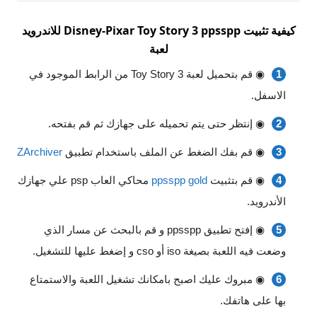
للاندرويد Disney-Pixar Toy Story 3 ppsspp كيفية تثبيت
لعبة
◉ قم بتحميل لعبة Toy Story 3 من الرابط الموجود في
الاسفل.
◉ إنتظر حتى يتم تحميله على جهازك ثم قم بفتحه.
◉ قم بفك الضغط عن الملف باستخدام تطبيق
ZArchiver
◉ قم بتثبيت
ppsspp gold
محاكي العاب psp علي جهازك
الأندرويد.
◉ إفتح تطبيق ppsspp و قم بالبحث عن مسار الذي
وضعت فيه اللعبة بصيغة iso أو cso و إضغط عليها للتشغيل.
◉ مبروك عليك اصبح بامكانك تشغيل اللعبة والاستمتاع
بها على هاتفك.