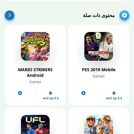
محتوى ذات صلة
MARIO STRIKERS
PES 2019 Mobile
Android
Games
Games
4.4 and up
4.4 and up