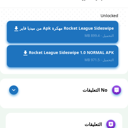
Unlocked
Rocket League Sideswipe مهكرة Apk من ميديا فاير
التحميل - 899.4 MB
Rocket League Sideswipe 1.0 NORMAL APK
التحميل - 971.5 MB
No التعليقات
التعليقات