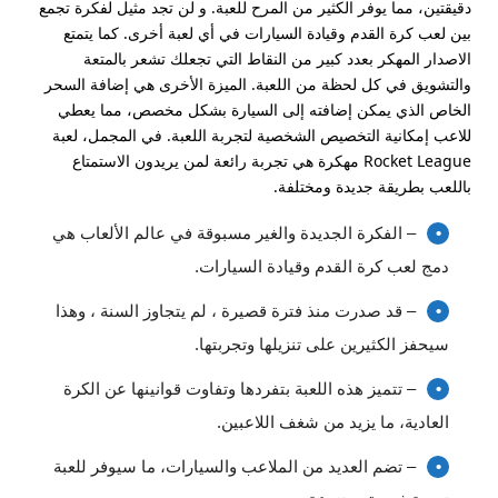
دقيقتين، مما يوفر الكثير من المرح للعبة. و لن تجد مثيل لفكرة تجمع
بين لعب كرة القدم وقيادة السيارات في أي لعبة أخرى. كما يتمتع
الاصدار المهكر بعدد كبير من النقاط التي تجعلك تشعر بالمتعة
والتشويق في كل لحظة من اللعبة. الميزة الأخرى هي إضافة السحر
الخاص الذي يمكن إضافته إلى السيارة بشكل مخصص، مما يعطي
للاعب إمكانية التخصيص الشخصية لتجربة اللعبة. في المجمل، لعبة
Rocket League مهكرة هي تجربة رائعة لمن يريدون الاستمتاع
باللعب بطريقة جديدة ومختلفة.
– الفكرة الجديدة والغير مسبوقة في عالم الألعاب هي
دمج لعب كرة القدم وقيادة السيارات.
– قد صدرت منذ فترة قصيرة ، لم يتجاوز السنة ، وهذا
سيحفز الكثيرين على تنزيلها وتجربتها.
– تتميز هذه اللعبة بتفردها وتفاوت قوانينها عن الكرة
العادية، ما يزيد من شغف اللاعبين.
– تضم العديد من الملاعب والسيارات، ما سيوفر للعبة