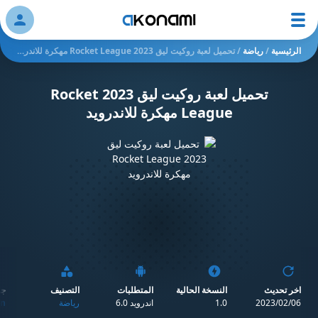
ation
الرئيسية
/
رياضة
/
تحميل لعبة روكيت ليق 2023 Rocket League مهكرة للاندرويد
تحميل لعبة روكيت ليق 2023 Rocket
League مهكرة للاندرويد
اخر تحديث
النسخة الحالية
المتطلبات
التصنيف
جو
06‏/02‏/2023
1.0
اندرويد 6.0
رياضة
n