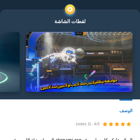
لقطات الشاشة
الوصف
4/5 - (3 votes)
السلام عليكم كل زوار موقع akonami.org اليوم ان شاء الله سوف