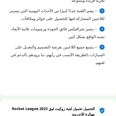
تجربة فريدة ومتنوعة.
– يضم اللعبة عددًا كبيرًا من الأحداث اليومية التي يتسنى
لللاعبين المشاركة فيها للحصول على جوائز ومكافآت.
– يتميز بجرافيكس فائق الجودة ورسومات ثلاثية الأبعاد
تشبه الواقع بشكل كبير.
– يتمتع جميع اللاعبين بفرصة التصميم والتعديل على
السيارات بالطريقة الأنسب في رأيهم، ما يزودهم بالدعم في
لعبهم.
التحميل تحميل لعبة روكيت ليق 2023 Rocket League
مهكرة للاندرويد