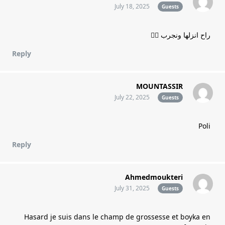
July 18, 2025
Guests
راح انزلها ونجرب 👍🏾
Reply
MOUNTASSIR
July 22, 2025
Guests
Poli
Reply
Ahmedmoukteri
July 31, 2025
Guests
Hasard je suis dans le champ de grossesse et boyka en