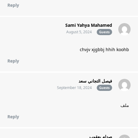
Reply
Sami Yahya Mahamed
August 5, 2024
Guests
chvjv xjgbbj hhih koohb
Reply
فيصل التجاني سعد
September 18, 2024
Guests
ملف
Reply
صدام يعقوب