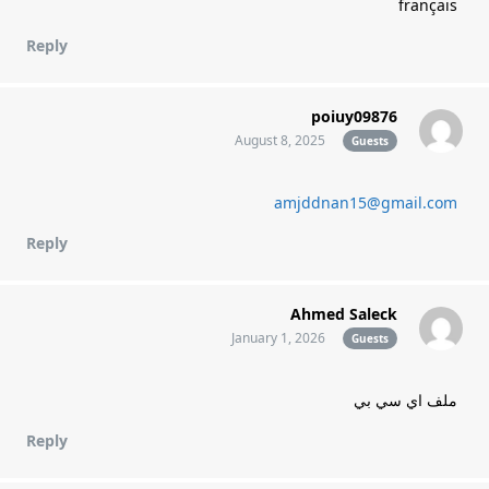
français
Reply
poiuy09876
August 8, 2025
Guests
amjddnan15@gmail.com
Reply
Ahmed Saleck
January 1, 2026
Guests
ملف اي سي بي
Reply