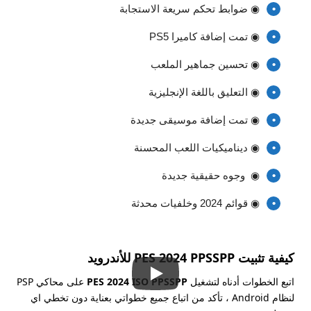
◉ ضوابط تحكم سريعة الاستجابة
◉ تمت إضافة كاميرا PS5
◉ تحسين جماهير الملعب
◉ التعليق باللغة الإنجليزية
◉ تمت إضافة موسيقى جديدة
◉ ديناميكيات اللعب المحسنة
◉ وجوه حقيقية جديدة
◉ قوائم 2024 وخلفيات محدثة
كيفية تثبيت PES 2024 PPSSPP للأندرويد
اتبع الخطوات أدناه لتشغيل
PES 2024 ISO PPSSPP
على محاكي PSP
لنظام Android ، تأكد من اتباع جميع خطواتي بعناية دون تخطي اي