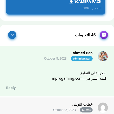
CAMERA PACK⤵️
التحميل - 3mb
46 التعليقات
ahmed Ben
October 8, 2023
administrator
شكرا على التعليق
كلمة السر هي : mprogaming.com
Reply
خطاب التويتي
October 8, 2023
Guests