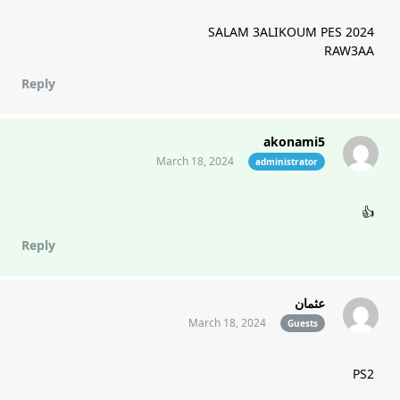
SALAM 3ALIKOUM PES 2024
RAW3AA
Reply
akonami5
March 18, 2024
administrator
👍
Reply
عثمان
March 18, 2024
Guests
PS2