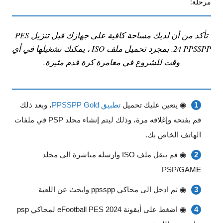
مرحلة:
تأكد من أن لديك مساحة كافية على جهازك قبل تنزيل PES
24 PPSSPP. بمجرد تحميل ملف ISO ، يمكنك تشغيلها في أي
وقت للشروع في مغامرة كرة قدم مثيرة.
◉ يتعين عليك تحميل
تطبيق PPSSPP Gold
، وبعد ذلك
قم بفتحه وإغلاقه مرة، وذلك ليتم إنشاء مجلد PSP في ملفات
الهاتف الخاص بك.
◉ قم بنقل ملف ISO وارسله مباشرة الى مجلد
PSP/GAME
◉ ثم ادخل الى محاكي ppsspp وابحث عن اللعبة
◉ اضغط على أيقونة eFootball PES 2024 لمحاكي psp