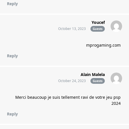
Reply
Youcef
October 13, 2023
Guests
mprogaming.com
Reply
Alain Malela
October 24, 2023
Guests
Merci beaucoup je suis tellement ravi de votre jeu psp
2024
Reply