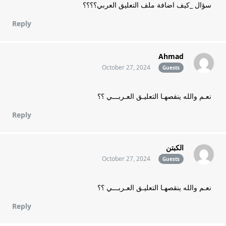
سؤال _كيف اضافة ملف التعليق العربي؟؟؟؟
Reply
Ahmad
October 27, 2024
Guests
نعـم والله ينقصهـا التعليـق العـربـــي ؟؟
Reply
الكبتن
October 27, 2024
Guests
نعـم والله ينقصهـا التعليـق العـربـــي ؟؟
Reply