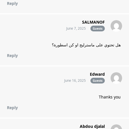
Reply
SALMANOF
June 7, 2025
Guests
هل تحتوي على ماسترليج او كن اسطورة؟
Reply
Edward
June 16, 2025
Guests
Thanks you
Reply
Abdou djalal