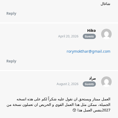
شاغال
Reply
Hiko
April 20, 2026
Guests
rorymokthar@gmail.com
Reply
مراد
August 2, 2026
Guests
العمل ممتاز ويستحق ان نقول عليه شكراً لكم على هذه انسخه
الجميلة، ممكن مثل هذا العمل القوي و الحريص ان تعملون نسخة من
2027بنفس العمل هذا 😚