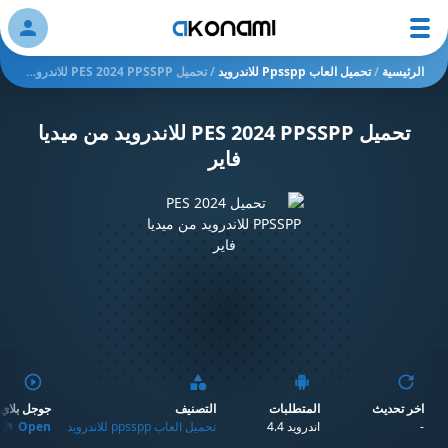
ation
الرئيسية
/
تحميل العاب Ppsspp للاندرويد
/
تحميل PES 2024 PPSSPP للاندرويد من ميديا فاير
تحميل PES 2024 PPSSPP للاندرويد من ميديا
فاير
اخر تحديث
المتطلبات
التصنيف
جوجل بلاي
-
اندرويد 4.4
تحميل العاب ppsspp للاندرويد
Open