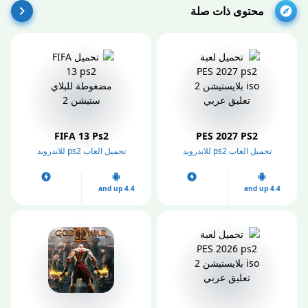
محتوى ذات صلة
FIFA 13 Ps2
PES 2027 PS2
تحميل العاب ps2 للاندرويد
تحميل العاب ps2 للاندرويد
4.4 and up
4.4 and up