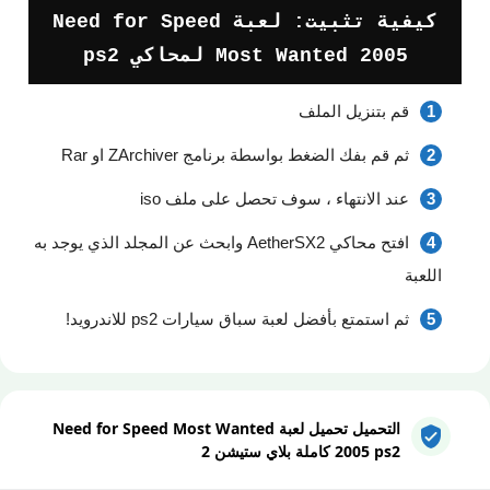
كيفية تثبيت: لعبة Need for Speed
Most Wanted 2005 لمحاكي ps2
قم بتنزيل الملف
ثم قم بفك الضغط بواسطة برنامج ZArchiver او Rar
عند الانتهاء ، سوف تحصل على ملف iso
افتح محاكي AetherSX2 وابحث عن المجلد الذي يوجد به
اللعبة
ثم استمتع بأفضل لعبة سباق سيارات ps2 للاندرويد!
التحميل تحميل لعبة Need for Speed Most Wanted
2005 ps2 كاملة بلاي ستيشن 2