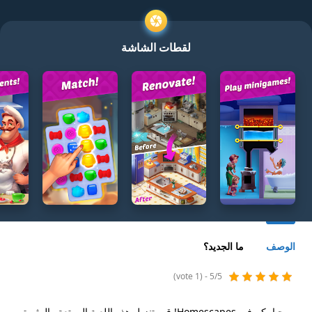
لقطات الشاشة
الوصف
ما الجديد؟
5/5 - (1 vote)
مرحبا بكم في Homescapes! قم بتنزيل هذه اللعبة الممتعة والمثيرة