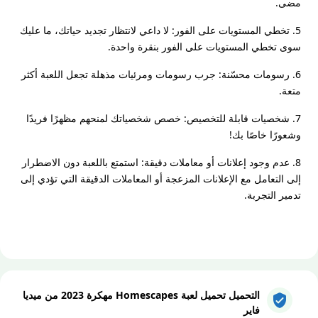
مضى.
5. تخطي المستويات على الفور: لا داعي لانتظار تجديد حياتك، ما عليك
سوى تخطي المستويات على الفور بنقرة واحدة.
6. رسومات محسّنة: جرب رسومات ومرئيات مذهلة تجعل اللعبة أكثر
متعة.
7. شخصيات قابلة للتخصيص: خصص شخصياتك لمنحهم مظهرًا فريدًا
وشعورًا خاصًا بك!
8. عدم وجود إعلانات أو معاملات دقيقة: استمتع باللعبة دون الاضطرار
إلى التعامل مع الإعلانات المزعجة أو المعاملات الدقيقة التي تؤدي إلى
تدمير التجربة.
التحميل تحميل لعبة Homescapes مهكرة 2023 من ميديا
فاير