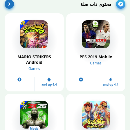
محتوى ذات صلة
MARIO STRIKERS
PES 2019 Mobile
Android
Games
Games
4.4 and up
4.4 and up
Mods