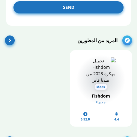
SEND
المزيد من المطورين
Mods
Fishdom
Puzzle
6.92.0
4.4