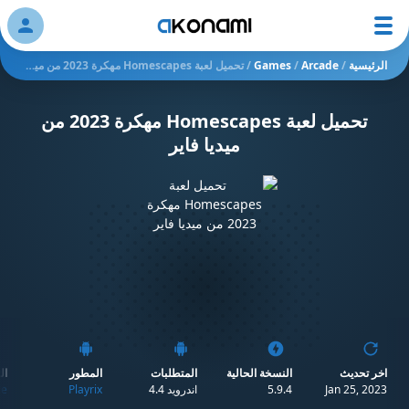
ation
الرئيسية
/
Arcade
/
Games
/
تحميل لعبة Homescapes مهكرة 2023 من ميديا فاير
تحميل لعبة Homescapes مهكرة 2023 من
ميديا فاير
اخر تحديث
النسخة الحالية
المتطلبات
المطور
ال
Jan 25, 2023
5.9.4
اندرويد 4.4
Playrix
de