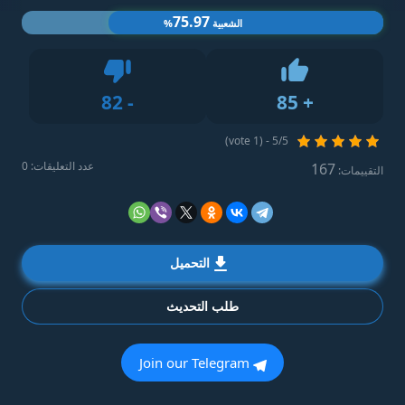
75.97
الشعبية
%
Dislike
82
-
85
+
Like
5/5 - (1 vote)
عدد التعليقات: 0
167
التقييمات:
التحميل
طلب التحديث
Join our Telegram