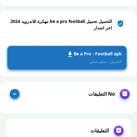
التحميل تحميل be a pro football مهكرة للاندرويد 2024
اخر اصدار
Be a Pro - Football apk
التحميل - بحجم صغير
No التعليقات
التعليقات