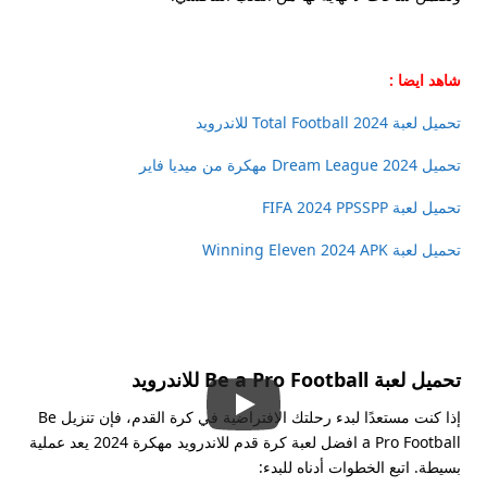
شاهد ايضا :
تحميل لعبة Total Football 2024 للاندرويد
تحميل Dream League 2024 مهكرة من ميديا فاير
تحميل لعبة FIFA 2024 PPSSPP
تحميل لعبة Winning Eleven 2024 APK
تحميل لعبة Be a Pro Football للاندرويد
إذا كنت مستعدًا لبدء رحلتك الافتراضية في كرة القدم، فإن تنزيل Be
a Pro Football افضل لعبة كرة قدم للاندرويد مهكرة 2024 يعد عملية
بسيطة. اتبع الخطوات أدناه للبدء: