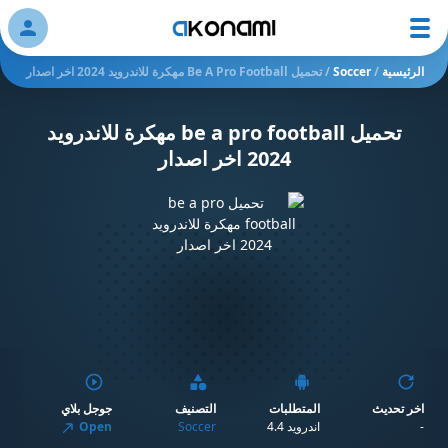
ation
الرئيسية
/
Soccer
/
تحميل Be A Pro Football مهكرة للاندرويد 2024 اخر اصدار
تحميل be a pro football مهكرة للاندرويد
2024 اخر اصدار
اخر تحديث
المتطلبات
التصنيف
جوجل بلاي
-
اندرويد 4.4
Soccer
Open