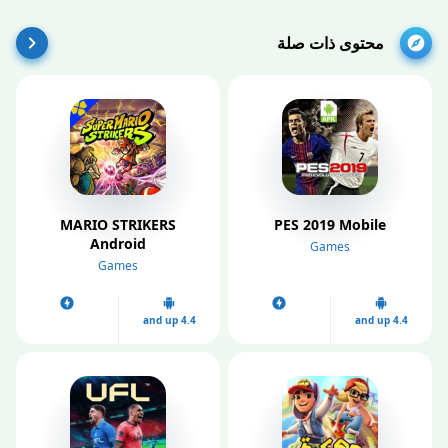
محتوى ذات صلة
MARIO STRIKERS
PES 2019 Mobile
Android
Games
Games
4.4 and up
4.4 and up