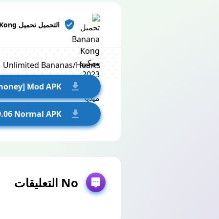
التحميل تحميل Banana Kong‏ مهكرة 2023 من ميديا فاير
Unlimited Bananas/Hearts
 money] Mod APK
9.06 Normal APK
No التعليقات