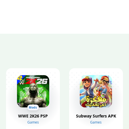
Mods
WWE 2K26 PSP
Subway Surfers APK
Games
Games