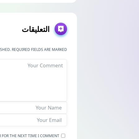
التعليقات
SHED. REQUIRED FIELDS ARE MARKED *
SAVE MY NAME, EMAIL, AND WEBSITE IN THIS BROWSER FOR THE NEXT TIME I COMMENT.