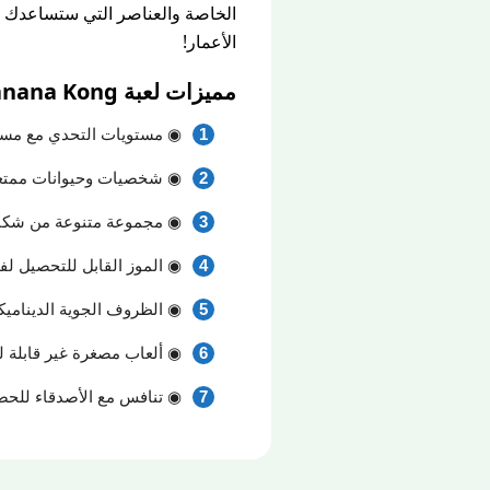
الأعمار!
مميزات لعبة Banana Kong‏ اخر اصدار 2023 لاندرويد:
◉ مستويات التحدي مع مسا
◉ شخصيات وحيوانات ممتعة
◉ مجموعة متنوعة من شكا 
◉ الموز القابل للتحصيل ل
◉ الظروف الجوية الديناميكي
◉ ألعاب مصغرة غير قابلة لل
◉ تنافس مع الأصدقاء للحص