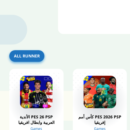
ALL RUNNER
PES 2026 PSP كأس أمم
PES 26 PSP الأندية
إفريقيا
العربية وابطال افريقيا
Games
Games