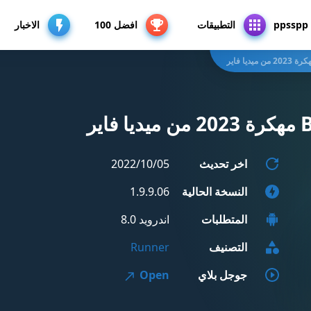
p
التطبيقات
افضل 100
الاخبار
اخر تحديث
05‏/10‏/2022
النسخة الحالية
1.9.9.06
المتطلبات
اندرويد 8.0
التصنيف
Runner
جوجل بلاي
Open