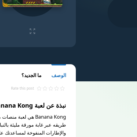
الوصف
ما الجديد؟
Rate this post
نبذة عن لعبة Banana Kong‏ لهواتف Android
طريقه عبر غابة مورقة مليئة بالنب
والإطارات المنفوخة لمساعدتك على