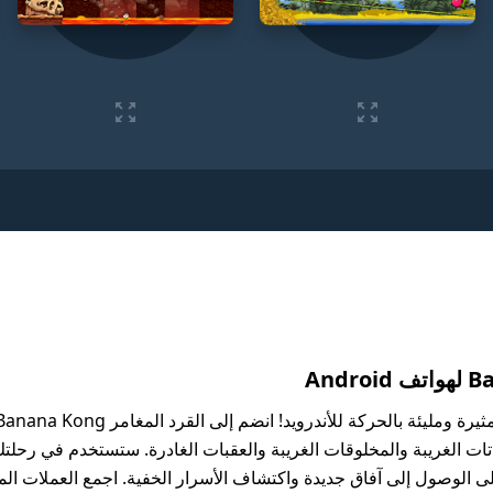
اتات الغريبة والمخلوقات الغريبة والعقبات الغادرة. ستستخدم في رحلت
 الوصول إلى آفاق جديدة واكتشاف الأسرار الخفية. اجمع العملات المع