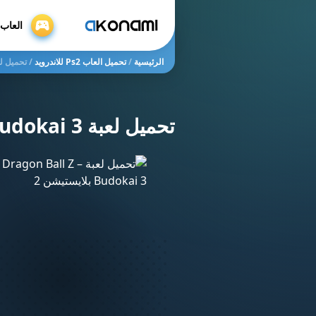
العاب psspp
الرئيسية
/
تحميل العاب Ps2 للاندرويد
/
تحميل لعبة on Ball Z – Budokai 3
تحميل لعبة Dragon Ball Z – Budokai 3 بلايستيشن 2