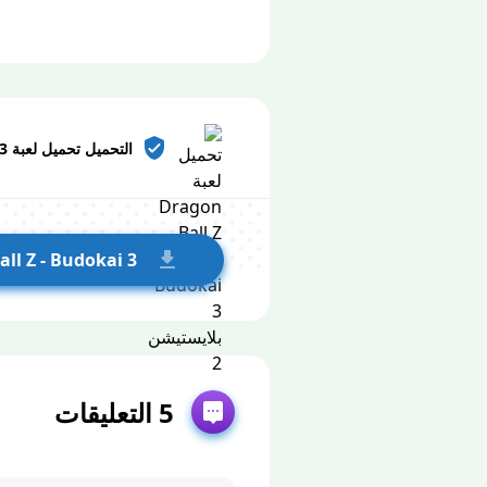
التحميل تحميل لعبة Dragon Ball Z – Budokai 3 بلايستيشن 2
ll Z - Budokai 3
5 التعليقات