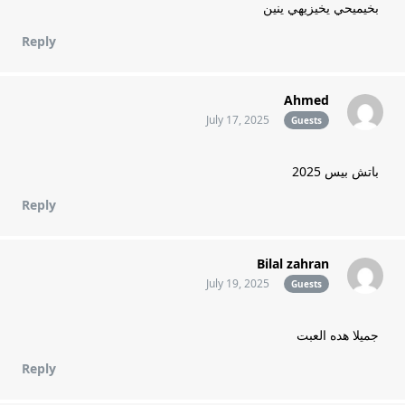
بخيميحي يخيزيهي ينين
Reply
Ahmed
July 17, 2025
Guests
باتش بيس 2025
Reply
Bilal zahran
July 19, 2025
Guests
جمیلا هده العبت
Reply