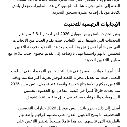
اللعبة إلى خلق تجربة شاملة للجميع. كل هذه التطورات تجعل باتش
2026 موبايل إضافة مثيرة يستحق التجربة.
الإيجابيات الرئيسية للتحديث
يعتبر تحديث باتش بيس موبايل 2026 اخر اصدار 5.3.1 من أهم
التحديثات التي شهدها عالم الألعاب، حيث يقدم العديد من الإيجابيات
التي من شأنها تعزيز تجربة اللعب. يعد هذا التحديث فرصة للاعبين
لتحسين أدائهم واستمتاعهم، بالإضافة إلى تقديم محتوى جديد يتلاءم مع
معايير اللاعبين الحديثة.
أحد أبرز الجوانب المميزة في هذا التحديث هو التجديدات في أسلوب
اللعب، حيث تم تعديل محرك اللعبة لتوفير تجربة أكثر سلاسة ودقة.
اللاعبين يمكنهم الاستمتاع بتجربة واقعية عند تحميل باتش بيس 2026،
مما يحدث فارقاً كبيراً في كيفية التفاعل مع الخصوم. تحسين
الرسوميات والصوتيات يساعد في خلق بيئة مليئة بالتشويق.
أضف إلى ذلك، يعزز باتش بيس موبايل 2026 خيارات التخصيص
الشخصية، ما يمنح اللاعبين القدرة على تصميم فرقهم وأطقمهم
بالطريقة التي تناسبهم. يعد هذا عاملاً مشجعاً لتحفيز اللاعبين على