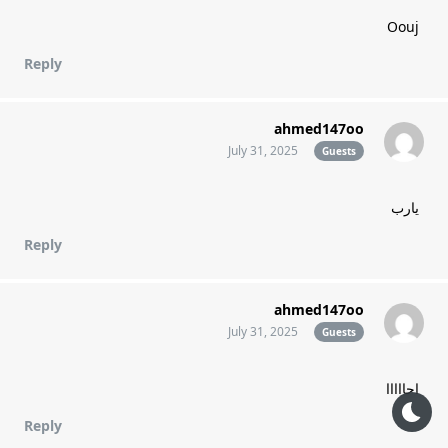
Oouj
Reply
ahmed147oo
July 31, 2025
Guests
يارب
Reply
ahmed147oo
July 31, 2025
Guests
احااااا
Reply