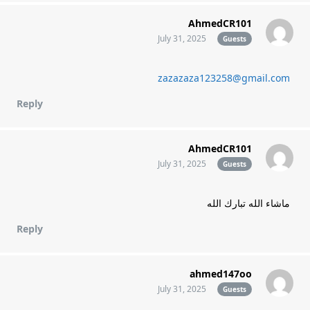
AhmedCR101
July 31, 2025
Guests
zazazaza123258@gmail.com
Reply
AhmedCR101
July 31, 2025
Guests
ماشاء الله تبارك الله
Reply
ahmed147oo
July 31, 2025
Guests