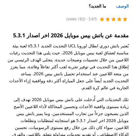
الوصف
ما الجديد؟
3.9/5 - (182 votes)
مقدمة عن باتش بيس موبايل 2026 اخر اصدار 5.3.1
يُعتبر باتش دوري ابطال اوروبا UCL التحديث الجديد v5.3.1 لعبة بيئة
مناسبة لعشاق لعبة بيس موبايل 2026، حيث يلبي هذا التحديث رغبات
اللاعبين من خلال تحسينات وصيحات جديدة. يتجلى الهدف الرئيسي من
إطلاق هذا التحديث في توفير تجربة لعب أكثر تفاعلاً وفائدة، مما يعزز
من متعة اللاعبين عند استخدام تحميل باتش بيس 2026. يساعد
التحديث الجديد أيضاً على جعل المباراة أكثر دقة وواقعية إزاء الأحداث
الجارية في عالم كرة القدم.
تلك التحديثات التي أُدخلت على باتش بيس موبايل 2026 تهدف إلى
زيادة مستوى واقعية الأحداث وتحسين المحاكاة لأداء اللاعبين الأصح
الذين يصبحون جزءاً من تجارب المستخدمين. وما يميز باتش بيس
موبايل 2026 اخر اصدار 5.3.1 هو استجابته لمتطلبات وتطلعات
اللاعبين، سواء كان ذلك من خلال رفع مستوى الرسوميات، تحسين
الذكاء الاصطناعي، أو تقديم تحديثات متداولة تتعلق باللاعبين والفرق.