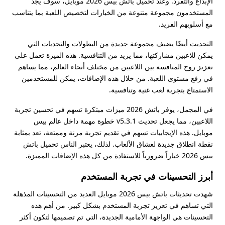
الإبداع والتفرد. وعند تحميل باتش بيس 2026 موبايل، سوف يجد
المستخدمون مجموعة متنوعة من الخيارات لتخصيص اللعبة بما يتناسب
مع أسلوبهم الفريد.
التحديث أيضًا يضيف مجموعة جديدة من البطولات والتحديات التي
يمكن للاعبين مشاركتها، مما يزيد من التنافسية. هذه الميزة تعمل على
تعزيز روح المنافسة بين اللاعبين من مختلف أنحاء العالم، مما يساهم
في رفع مستوى اللعبة. من خلال هذه الإضافات، يمكن للمستخدمين
الاستمتاع بتجربة لعب غنية وتنافسية.
في المجمل، يوفر باتش 2026 ميزات مبتكرة تسهم في تحسين تجربة
اللاعبين، مما يجعل تحديث v5.3.1 خطوة مهمة داخل عالم بيس
موبايل. هذه الإيجابيات تسهم في تقديم تجربة مرنة وممتعة، تعد بمثابة
نقطة انطلاق جديدة لعشاق الألعاب. لذلك، يعتبر الناس تحميل باتش
بيس 2026 خياراً ضرورياً للاستفادة من كل هذه الإضافات المميزة.
أبرز التحسينات في تجربة المستخدم
شهدت تحديثات باتش بيس 2026 موبايل العديد من التحسينات المذهلة
التي تساهم في تعزيز تجربة المستخدم بشكل كبير. من أهم هذه
التحسينات هي الواجهة الأمامية الجديدة، التي تم تصميمها لتكون أكثر