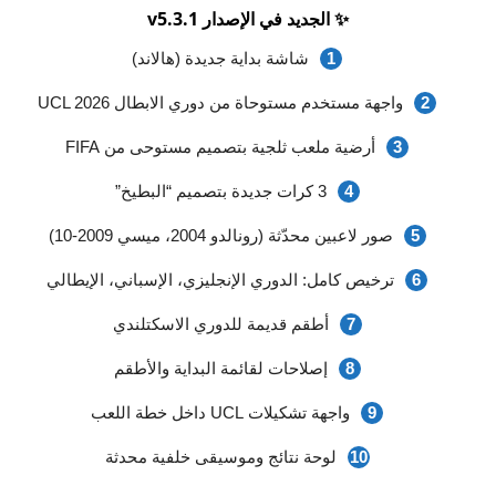
✨ الجديد في الإصدار v5.3.1
شاشة بداية جديدة (هالاند)
واجهة مستخدم مستوحاة من دوري الابطال UCL 2026
أرضية ملعب ثلجية بتصميم مستوحى من FIFA
3 كرات جديدة بتصميم “البطيخ”
صور لاعبين محدّثة (رونالدو 2004، ميسي 2009-10)
ترخيص كامل: الدوري الإنجليزي، الإسباني، الإيطالي
أطقم قديمة للدوري الاسكتلندي
إصلاحات لقائمة البداية والأطقم
واجهة تشكيلات UCL داخل خطة اللعب
لوحة نتائج وموسيقى خلفية محدثة