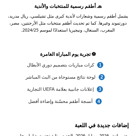
🧢 أطقم رسمية للمنتخبات والأندية
يشمل أطقم رسمية وشعارات لأندية كبرى مثل تشيلسي، ريال مدريد،
دورتموند وغيرها. كما تم تحديث أطقم منتخبات مثل الأرجنتين، مصر،
المغرب، السنغال، ونيجيريا استعدادًا لموسم 2024/25.
⚽ تجربة يوم المباراة الغامرة
كرات مباريات بتصميم دوري الأبطال
لوحة نتائج مستوحاة من البث المباشر
إعلانات جانبية بعلامة UEFA التجارية
أنسجة أطقم محسّنة وإضاءة أفضل
إضافات جديدة في اللعبة
يعتبر باتش 2026 موبايل 2026، الجديد بمثابة تحديث شامل يجلب