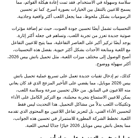
سلاسة وسهولة في الاستخدام. فقد تمت إعادة هيكلة القوائم، مما
يسمح للاعبين بالتنقل بين الخيارات بصورة أسرع. كما تم تحسين
الرسوميات بشكل ملحوظ، مما يجعل اللعب أكثر واقعية وجاذبية.
التحسينات تشمل أيضًا تحسين جودة الصوت، حيث تم إضافة مؤثرات
صوتية جديدة تعزز من تجربة اللعب، وتساهم في جعله أكثر إثارة.
يوجد أيضًا تركيز أكبر على العناصر التفاعلية، مما يتيح للاعبين التفاعل
مع اللعبة ومتابعة الأحداث بشكل أكثر حيوية. بفضل هذه التحسينات،
أصبح الوصول إلى مختلف ميزات اللعبة، مثل تحميل باتش بيس 2026،
أكثر سهولة ووضوح.
كذلك، تم إدخال تقنيات جديدة تعمل على تسريع عملية تحميل باتش
بيس 2026 موبايل، مما يقضي على التأخير المزعج الذي قد كان يعاني
منه اللاعبون في السابق. من خلال تحسين سرعة وسلاسة اللعب،
يمكن للاعبين الاستمتاع بتجربة محسّنة، مع التركيز الكامل على الأداء
وتكتيكات اللعب بدلاً من مشاكل التحميل. هذا التحديث ليس فقط
لتحسين الأداء الفني، بل لتعزيز تفاعل اللاعبين مع المحتوى الذي تقدمه
اللعبة. تخطط الشركة المطورة للاستمرار في تحسين هذه الجوانب،
مما يجعل باتش بيس موبايل 2026 خيارًا جذابًا لمحبي اللعبة.