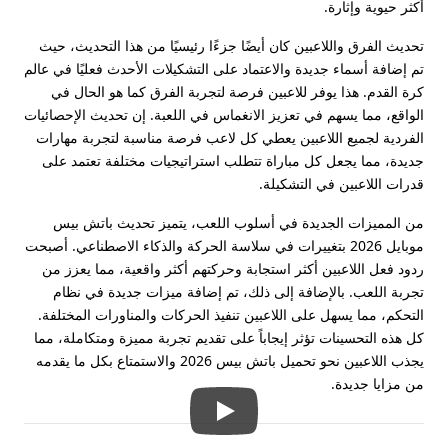
أكثر حيوية وإثارة.
تحديث الفرق واللاعبين كان أيضًا جزءًا رئيسيًا من هذا التحديث، حيث
تم إضافة أسماء جديدة والاعتماد على التشكيلات الأحدث فعليًا في عالم
كرة القدم. هذا يوفر للاعبين فرصة لتجربة الفرق كما هو الحال في
الواقع، مما يسهم في تعزيز الانغماس في اللعبة. إن تحديث الإحصائيات
الفردية لجميع اللاعبين يعطي كل لاعب فرصة مناسبة لتجربة مهارات
جديدة، مما يجعل كل مباراة تتطلب استراتيجيات مختلفة تعتمد على
قدرات اللاعبين في التشكيلة.
من المميزات الجديدة في أسلوب اللعب، يتميز تحديث باتش بيس
موبايل 2026 بتغييرات في سلاسة الحركة والذكاء الاصطناعي. أصبحت
ردود فعل اللاعبين أكثر استجابة وحركتهم أكثر واقعية، مما يعزز من
تجربة اللعب. بالإضافة إلى ذلك، تم إضافة ميزات جديدة في نظام
التحكم، مما يسهل على اللاعبين تنفيذ الحركات والمناورات المختلفة.
كل هذه التحسينات تؤثر إيجاباً على تقديم تجربة مميزة ومتكاملة، مما
يجذب اللاعبين نحو تحميل باتش بيس 2026 والاستمتاع بكل ما يقدمه
من مزايا جديدة.