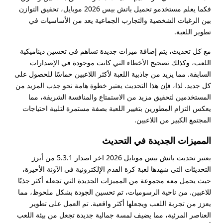
فكما يعلم مستخدمو تحميل باتش بيس 2026 موبايل، تحقيق التوازن
بين الرغبات الشخصية والتجارب الجماعية يعد من الأساسيات في
تطوير اللعبة.
مع كل تحديث، يتم إضافة ميزات جديدة تساهم في تحسين ديناميكية
اللعب، وكذلك تصحيح الأخطاء التي كانت موجودة في الإصدارات
السابقة. مما يزيد من جاذبية اللعبة لأكثر اللاعبين حماسًا للحصول على
كل جديد. لذا، فإن هذا التحديث يعتبر خطوة هامة نحو جذب المزيد من
المستخدمين لتحقيق مزيد من الاستمتاع والمنافسة الشريفة، مما
يعكس التزام المطورين بتغيير اللعبة بصفة مستمرة لتلبية احتياجات
المجتمع الكبير من اللاعبين.
المميزات الجديدة في التحديث
يعتبر تحديث باتش بيس موبايل 2026 اخر اصدار 5.3.1 من أبرز
التحديثات التي شهدها لعبة كرة القدم الإلكترونية في الآونة الأخيرة،
حيث يحمل معه مجموعة من المميزات الجديدة التي تجعله أكثر جذبًا
للاعبين. من ناحية الرسوميات، تم تحسين الجودة بشكل ملحوظ، مما
يعزز من تجربة اللعب ويجعلها أكثر واقعية. تم العمل على تطوير
العناصر المرئية، مما يضيف لمسة جمالية جديدة تجعل من بيئة اللعب