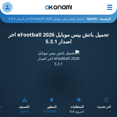
ation
الرئيسية
/
Sports
/
تحميل باتش بيس موبايل 2026 EFootball اخر اصدار 5.3.1
تحميل باتش بيس موبايل 2026 eFootball اخر
اصدار 5.3.1
اخر تحديث
المتطلبات
المطور
التصنيف
جو
-
اندرويد 4.4
KONAMI
Sports
n