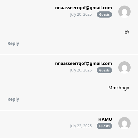
nnaasseerrqof@gmail.com
July 20, 2025
Guests
🤲
Reply
nnaasseerrqof@gmail.com
July 20, 2025
Guests
Mmkhhgx
Reply
HAMO
July 22, 2025
Guests