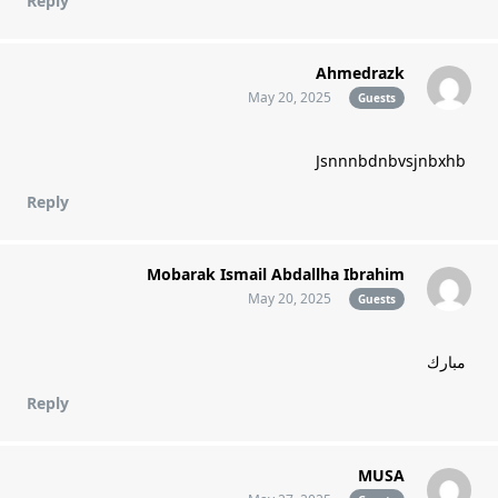
Reply
Ahmedrazk
May 20, 2025
Guests
Jsnnnbdnbvsjnbxhb
Reply
Mobarak Ismail Abdallha Ibrahim
May 20, 2025
Guests
مبارك
Reply
MUSA