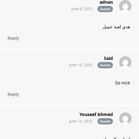
adnan
June 9, 2025
Guests
هدي لعبة جميل
Reply
Said
June 10, 2025
Guests
So nice
Reply
Youseef Ahmed
June 15, 2025
Guests
إن اريد العب لعبه بيس